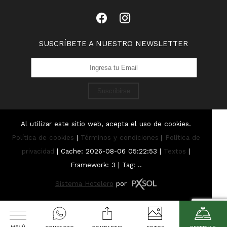
SUSCRÍBETE A NUESTRO NEWSLETTER
Suscribirse
Al utilizar este sitio web, acepta el uso de cookies.
Política de cookies
|
Términos y condiciones
|
Política de
privacidad
|
Cache: 2026-08-06 05:22:53 |
Textos
|
Framework: 3 |
Tag:
..
Sistema Hotelero
por
MENÚ