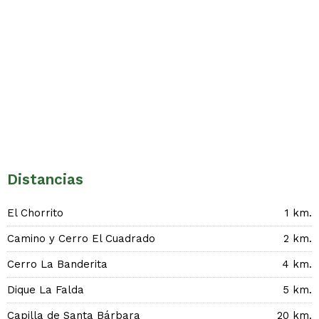
Distancias
El Chorrito
1 km.
Camino y Cerro El Cuadrado
2 km.
Cerro La Banderita
4 km.
Dique La Falda
5 km.
Capilla de Santa Bárbara
20 km.