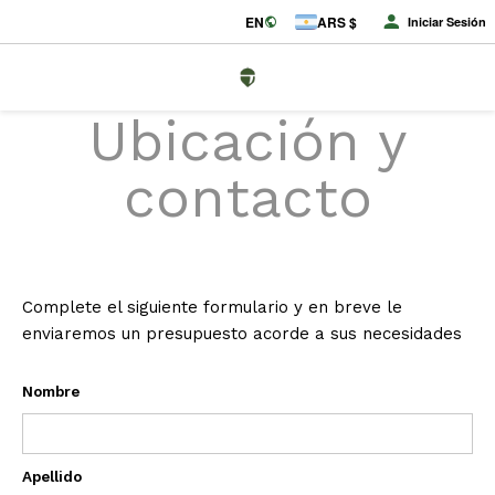
EN
ARS $
Iniciar Sesión
Ubicación y
contacto
Complete el siguiente formulario y en breve le
enviaremos un presupuesto acorde a sus necesidades
Nombre
Apellido