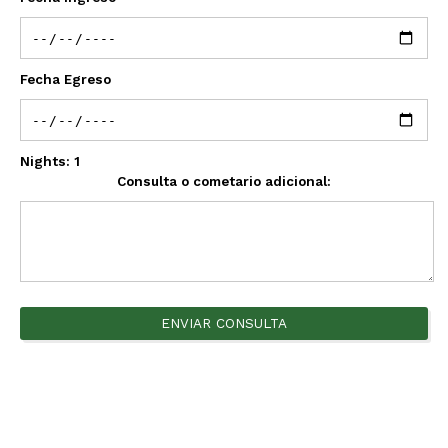
Fecha Egreso
Nights:
1
Consulta o cometario adicional:
ENVIAR CONSULTA