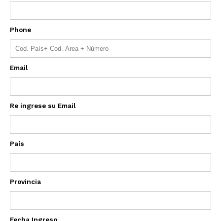
Phone
Email
Re ingrese su Email
País
Provincia
Fecha Ingreso