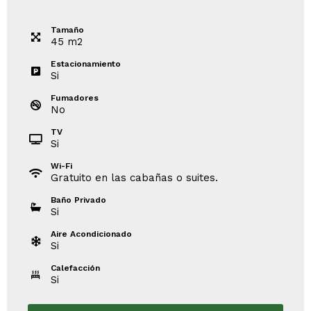
Tamaño
45
m
2
Estacionamiento
Si
Fumadores
No
TV
Si
Wi-Fi
Gratuito en las cabañas o suites.
Baño Privado
Si
Aire Acondicionado
Si
Calefacción
Si