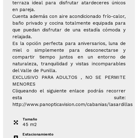
terraza ideal para disfrutar atardeceres únicos
en pareja.
Cuenta además con aire acondicionado frío-calor,
baño privado y cocina totalmente equipada para
que puedan disfrutar de una estadía cómoda y
relajada.
Es la opción perfecta para aniversarios, luna de
miel o simplemente para desconectarse y
compartir tiempo juntos en un entorno de
naturaleza, tranquilidad y vistas incomparables
del Valle de Punilla.
EXCLUSIVO PARA ADULTOS , NO SE PERMITE
MENORES
Cliqueando el siguiente enlace podrás recorrer
esta suite:
http://www.panopticavision.com/cabanias/lasardillas
Tamaño
45
m
2
Estacionamiento