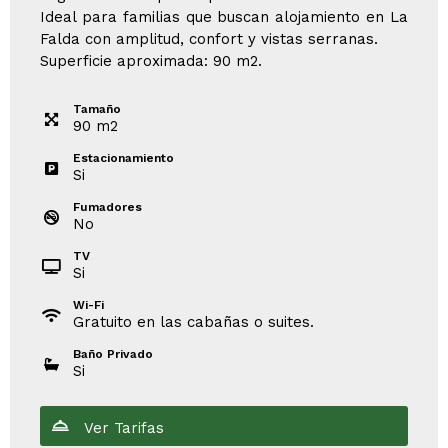
Ideal para familias que buscan alojamiento en La
Falda con amplitud, confort y vistas serranas.
Superficie aproximada: 90 m2.
Tamaño
90
m
2
Estacionamiento
Si
Fumadores
No
TV
Si
Wi-Fi
Gratuito en las cabañas o suites.
Baño Privado
Si
Ver Tarifas