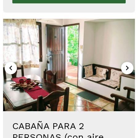
CABAÑA PARA 2
PERSONAS (con aire