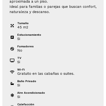
aproximada a un piso.
Ideal para familias o parejas que buscan confort,
naturaleza y descanso.
Tamaño
45
m
2
Estacionamiento
Si
Fumadores
No
TV
Si
Wi-Fi
Gratuito en las cabañas o suites.
Baño Privado
Si
Aire Acondicionado
Si
Calefacción