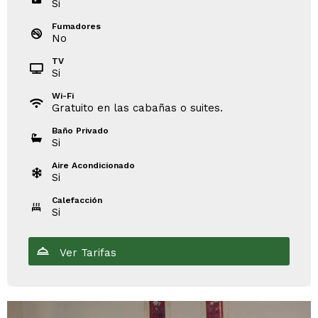
Si
Fumadores
No
TV
Si
Wi-Fi
Gratuito en las cabañas o suites.
Baño Privado
Si
Aire Acondicionado
Si
Calefacción
Si
Ver Tarifas