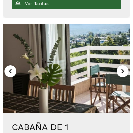
Ver Tarifas
CABAÑA DE 1