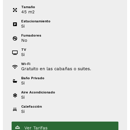
Tamaño
45
m
2
Estacionamiento
Si
Fumadores
No
TV
Si
Wi-Fi
Gratuito en las cabañas o suites.
Baño Privado
Si
Aire Acondicionado
Si
Calefacción
Si
Ver Tarifas