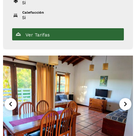
Si
Calefacción
Si
Ver Tarifas