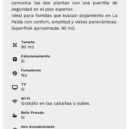
comunica las dos plantas con una puertita de
seguridad en el piso superior.
Ideal para familias que buscan alojamiento en La
Falda con confort, amplitud y vistas panorámicas.
Superficie aproximada: 90 m2.
Tamaño
90
m
2
Estacionamiento
Si
Fumadores
No
TV
Si
Wi-Fi
Gratuito en las cabañas o suites.
Baño Privado
Si
Aire Acondicionado