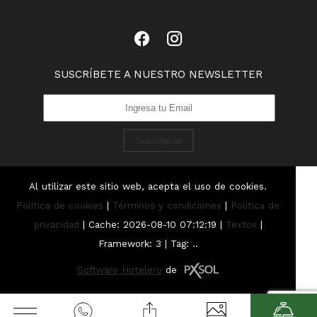
SUSCRÍBETE A NUESTRO NEWSLETTER
Suscribirse
Al utilizar este sitio web, acepta el uso de cookies.
Política de cookies
|
Términos y condiciones
|
Política de
privacidad
|
Cache: 2026-08-10 07:12:19 |
Textos
|
Framework: 3 |
Tag:
..
Software Hotelero
de