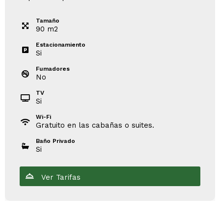
Tamaño
90
m
2
Estacionamiento
Si
Fumadores
No
TV
Si
Wi-Fi
Gratuito en las cabañas o suites.
Baño Privado
Si
Ver Tarifas