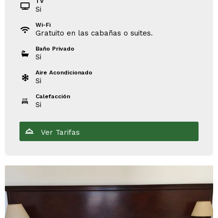
TV
Si
Wi-Fi
Gratuito en las cabañas o suites.
Baño Privado
Si
Aire Acondicionado
Si
Calefacción
Si
Ver Tarifas